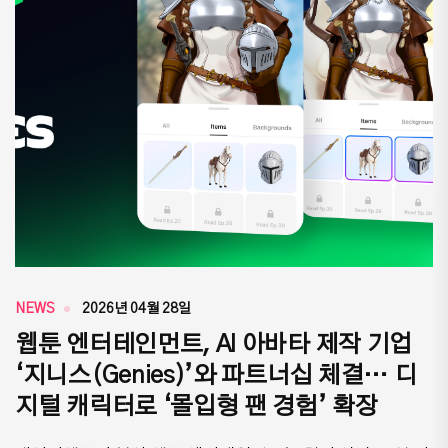
NEWS
2026년 04월 28일
웹툰 엔터테인먼트, AI 아바타 제작 기업
‘지니스(Genies)’와 파트너십 체결… 디
지털 캐릭터로 ‘몰입형 팬 경험’ 확장