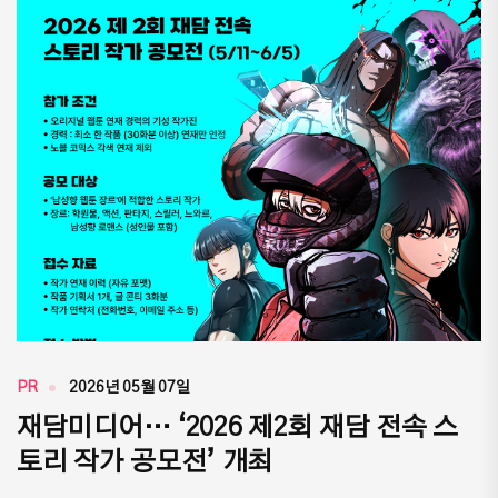
PR
2026년 05월 07일
재담미디어… ‘2026 제2회 재담 전속 스
토리 작가 공모전’ 개최