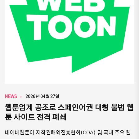
NEWS
2026년 04월 27일
웹툰업계 공조로 스페인어권 대형 불법 웹
툰 사이트 전격 폐쇄
네이버웹툰이 저작권해외진흥협회(COA) 및 국내 주요 웹