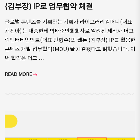
⟨김부장⟩ IP로 업무협약 체결
글로벌 콘텐츠를 기획하는 기획사 라이브러리컴퍼니(대표
채진아)는 대중한테 박태준만화회사로 알려진 제작사 더그
림엔터테인먼트(대표 안형수)와 웹툰 ⟨김부장⟩ IP를 활용한
콘텐츠 개발 업무협약(MOU)을 체결했다고 밝혔습니다. 이
번 협약은 더그 ...
READ MORE