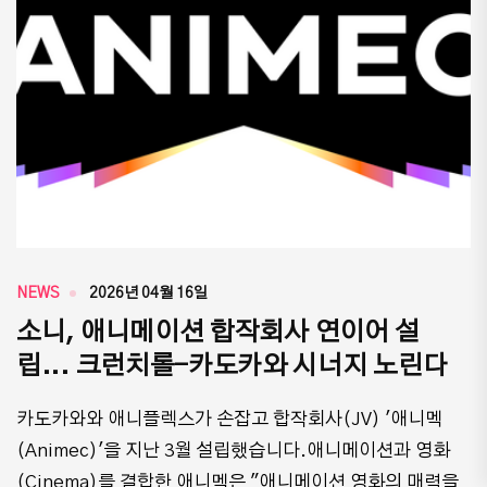
NEWS
2026년 04월 16일
소니, 애니메이션 합작회사 연이어 설
립... 크런치롤-카도카와 시너지 노린다
카도카와와 애니플렉스가 손잡고 합작회사(JV) '애니멕
(Animec)'을 지난 3월 설립했습니다.애니메이션과 영화
(Cinema)를 결합한 애니멕은 "애니메이션 영화의 매력을