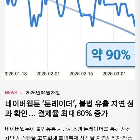
NEWS
2026년 04월 23일
네이버웹툰 '툰레이더', 불법 유출 지연 성
과 확인... 결제율 최대 60% 증가
네이버웹툰이 불법유통 차단시스템 툰레이더를 통해 사전
차단 시스템을 고도화해 불법복제 시점을 지연시키자 작품