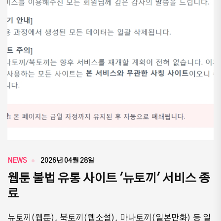
NEWS
2026년 04월 28일
웹툰 불법 유통 사이트 '뉴토끼' 서비스 종
료
뉴토끼(웹툰), 북토끼(웹소설), 마나토끼(일본만화) 등 일