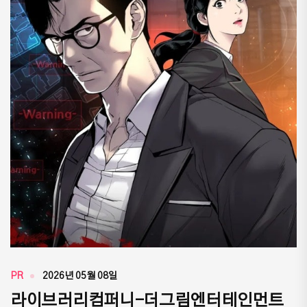
PR
2026년 05월 08일
라이브러리컴퍼니-더그림엔터테인먼트