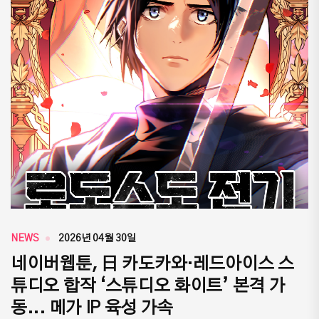
NEWS
2026년 04월 30일
네이버웹툰, 日 카도카와·레드아이스 스
튜디오 합작 ‘스튜디오 화이트’ 본격 가
동... 메가 IP 육성 가속