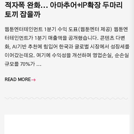
적자폭 완화... 아마추어+IP확장 두마리
토끼 잡을까
웹툰엔터테인먼트 1분기 수익 도표(웹툰엔터 제공) 웹툰엔
터테인먼트가 1분기 매출액을 공개했습니다. 콘텐츠 다변
화, AI기반 추천에 힘입어 한국과 글로벌 시장에서 성장세를
이어갔는데요. 여기에 수익성을 개선하며 영업손실, 순손실
규모를 70%가 ...
READ MORE