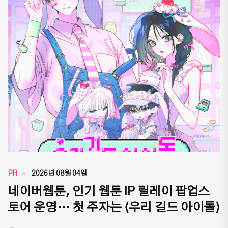
PR
2026년 08월 04일
네이버웹툰, 인기 웹툰 IP 릴레이 팝업스
토어 운영… 첫 주자는 ⟨우리 길드 아이돌⟩