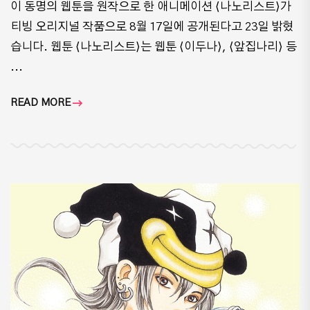
이 동명의 웹툰을 원작으로 한 애니메이션 ⟨나노리스트⟩가
티빙 오리지널 작품으로 8월 17일에 공개된다고 23일 밝혔
습니다. 웹툰 ⟨나노리스트⟩는 웹툰 ⟨이두나⟩, ⟨앞집나리⟩ 등
...
READ MORE