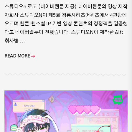
스튜디오n 로고 (네이버웹툰 제공) 네이버웹툰의 영상 제작
자회사 스튜디오N이 제5회 청룡시리즈어워즈에서 4관왕에
오르며 웹툰·웹소설 IP 기반 영상 콘텐츠의 경쟁력을 입증했
다고 네이버웹툰이 전했습니다. 스튜디오N이 제작한 &lt;
취사병 ...
READ MORE