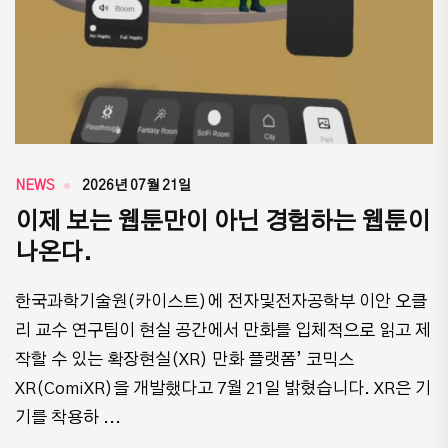
NEWS
2026년 07월 21일
이제 보는 웹툰만이 아닌 경험하는 웹툰이
나온다.
한국과학기술원(카이스트)에 전자및전자공학부 이안 오클
리 교수 연구팀이 현실 공간에서 만화를 입체적으로 읽고 제
작할 수 있는 확장현실(XR) 만화 플랫폼’ 코믹스
XR(ComiXR)을 개발했다고 7월 21일 밝혔습니다. XR은 기
기를 착용하 ...