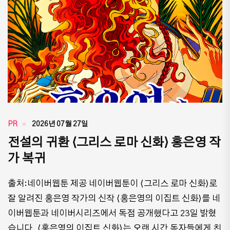
PR
2026년 07월 27일
전설의 귀환 ⟨그리스 로마 신화⟩ 홍은영 작
가 복귀
출처:네이버웹툰 제공 네이버웹툰이 ⟨그리스 로마 신화⟩로
잘 알려진 홍은영 작가의 신작 ⟨홍은영의 이집트 신화⟩를 네
이버웹툰과 네이버시리즈에서 독점 공개했다고 23일 밝혔
습니다. ⟨홍은영의 이집트 신화⟩는 오랜 시간 독자들에게 친