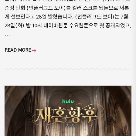
순정 만화 ⟨언플러그드 보이⟩를 컬러 스크롤 웹툰으로 새롭
게 선보인다고 28일 밝혔습니다. ⟨언플러그드 보이⟩는 7월
28일(화) 밤 10시 네이버웹툰 수요웹툰으로 첫 공개되었고,
...
READ MORE