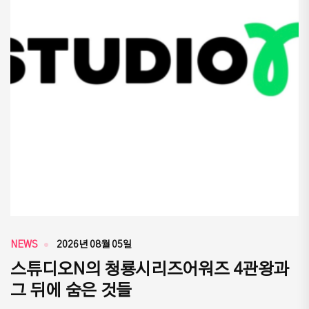
NEWS
2026년 08월 05일
스튜디오N의 청룡시리즈어워즈 4관왕과
그 뒤에 숨은 것들