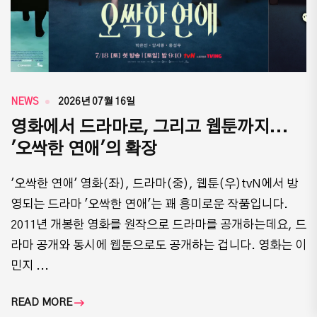
NEWS
2026년 07월 16일
영화에서 드라마로, 그리고 웹툰까지...
'오싹한 연애'의 확장
'오싹한 연애' 영화(좌), 드라마(중), 웹툰(우)tvN에서 방
영되는 드라마 '오싹한 연애'는 꽤 흥미로운 작품입니다.
2011년 개봉한 영화를 원작으로 드라마를 공개하는데요, 드
라마 공개와 동시에 웹툰으로도 공개하는 겁니다. 영화는 이
민지 ...
READ MORE