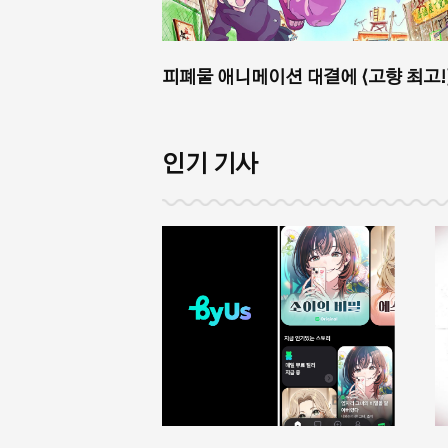
피폐물 애니메이션 대결에 ⟨고향 최고!
인기 기사