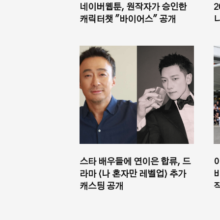
네이버웹툰, 원작자가 승인한
2
캐릭터챗 "바이어스" 공개
스타 배우들에 연이은 합류, 드
라마 ⟨나 혼자만 레벨업⟩ 추가
캐스팅 공개