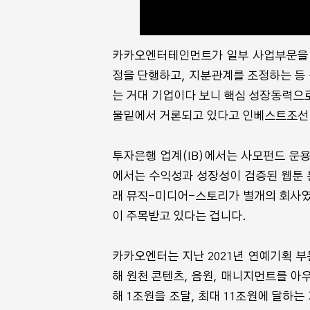
카카오엔터테인먼트가 일부 사업부문을 
정을 단행하고, 지분관계를 조정하는 등 
는 거대 기업이다 보니 핵심 성장동력으로
물밑에서 거론되고 있다고 인베스트조선 
2027년 ⟨전지적 독자 시점⟩
애니메이션 방영 확정
투자은행 업계(IB)에서는 사모펀드 운
에서는 수익성과 성장성이 검증된 웹툰 
래 뮤직-미디어-스토리가 별개의 회사였
이 주목받고 있다는 겁니다.
카카오엔터는 지난 2021년 연예기획 
해 원천 콘텐츠, 음원, 매니지먼트를 아
해 1조원을 조달, 최대 11조원에 달하