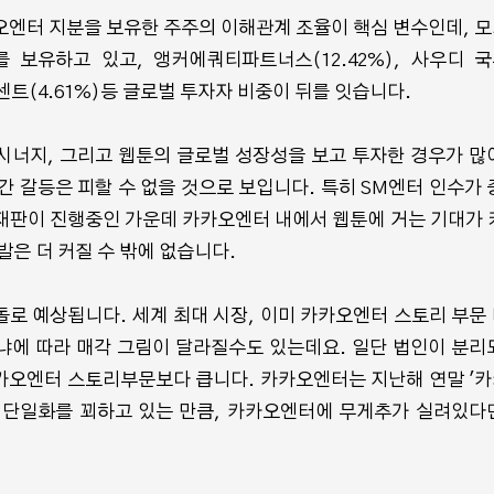
오엔터 지분을 보유한 주주의 이해관계 조율이 핵심 변수인데, 
를 보유하고 있고, 앵커에쿼티파트너스(12.42%), 사우디 
 텐센트(4.61%)등 글로벌 투자자 비중이 뒤를 잇습니다.
시너지, 그리고 웹툰의 글로벌 성장성을 보고 투자한 경우가 많
간 갈등은 피할 수 없을 것으로 보입니다. 특히 SM엔터 인수가 
재판이 진행중인 가운데 카카오엔터 내에서 웹툰에 거는 기대가 
발은 더 커질 수 밖에 없습니다.
로 예상됩니다. 세계 최대 시장, 이미 카카오엔터 스토리 부문
냐에 따라 매각 그림이 달라질수도 있는데요. 일단 법인이 분리
카오엔터 스토리부문보다 큽니다. 카카오엔터는 지난해 연말 '
 단일화를 꾀하고 있는 만큼, 카카오엔터에 무게추가 실려있다