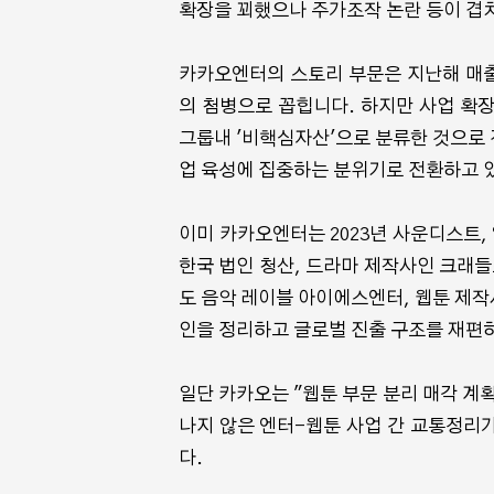
확장을 꾀했으나 주가조작 논란 등이 겹
카카오엔터의 스토리 부문은 지난해 매출만
의 첨병으로 꼽힙니다. 하지만 사업 확
그룹내 '비핵심자산'으로 분류한 것으로
업 육성에 집중하는 분위기로 전환하고 
이미 카카오엔터는 2023년 사운디스트,
한국 법인 청산, 드라마 제작사인 크래들
도 음악 레이블 아이에스엔터, 웹툰 제작
인을 정리하고 글로벌 진출 구조를 재편
일단 카카오는 "웹툰 부문 분리 매각 계
나지 않은 엔터-웹툰 사업 간 교통정리
다.