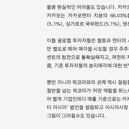
물론 현실적인 어려움도 있습니다. 카카
카카오는 카카오엔터 지분의 66.03%
(5.1%), 싱가포르 국부펀드(5.1%),
이들 글로벌 투자자들은 웹툰과 엔터의 
만 별도로 떼어 매각을 시도할 경우 주주
센트의 참전으로 불확실해지고, 여전히 
큼, 기존 투자자들의 분리매각에 대한 반
뿐만 아니라 픽코마와의 관계 역시 걸림돌
절반을 넘는 픽코마가 어떤 역할을 하느
어 별개 기업인데다 매출 기준으로는 카
터 아시아' 법인을 설립하고 아시아시장
그림이 그려질수도 있습니다.