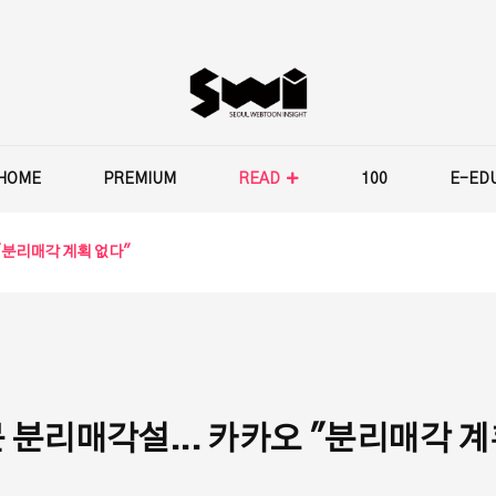
HOME
PREMIUM
READ
100
E-ED
"분리매각 계획 없다"
분리매각설... 카카오 "분리매각 계