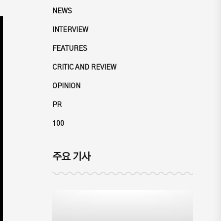
NEWS
INTERVIEW
FEATURES
CRITIC AND REVIEW
OPINION
PR
100
주요 기사