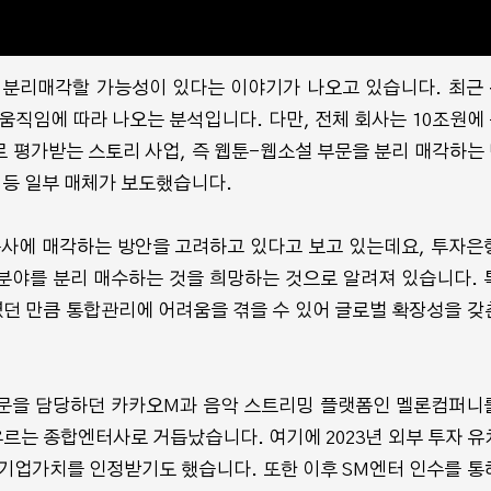
분리매각할 가능성이 있다는 이야기가 나오고 있습니다. 최근
움직임에 따라 나오는 분석입니다. 다만, 전체 회사는 10조원에
이현세 만화 창작캠
 평가받는 스토리 사업, 즉 웹툰-웹소설 부문을 분리 매각하는
명 예비작가 참여
등 일부 매체가 보도했습니다.
⟨나의 히어로 아카데미아⟩
리... 우수작 네
실사화 제작 확정
공개
용사에 매각하는 방안을 고려하고 있다고 보고 있는데요, 투자은
분야를 분리 매수하는 것을 희망하는 것으로 알려져 있습니다. 
던 만큼 통합관리에 어려움을 겪을 수 있어 글로벌 확장성을 갖
부문을 담당하던 카카오M과 음악 스트리밍 플랫폼인 멜론컴퍼니
우르는 종합엔터사로 거듭났습니다. 여기에 2023년 외부 투자 유
는 기업가치를 인정받기도 했습니다. 또한 이후 SM엔터 인수를 통