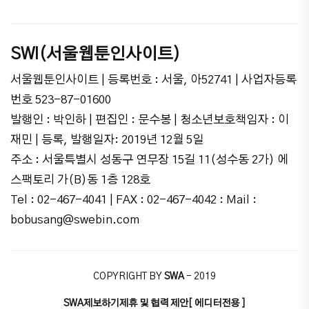
SWI(서울웹툰인사이트)
서울웹툰인사이트 | 등록번호 : 서울, 아52741 | 사업자등록
번호 523-87-01600
발행인 : 박인하 | 편집인 : 문수봉 | 청소년보호책임자 : 이
재민 | 등록, 발행일자: 2019년 12월 5일
주소 : 서울특별시 성동구 연무장 15길 11(성수동 2가) 에
스팩토리 가(B)동 1층 128호
Tel : 02-467-4041 | FAX : 02-467-4042 : Mail :
bobusang@swebin.com
COPYRIGHT BY
SWA
- 2019
SWA
제보하기
제휴 및 협력 제안
[ 에디터전용 ]