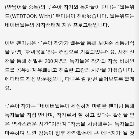
⟨만남어플 중독⟩의 루즌아 작가와 독자들이 만나는 '웹툰위
드(WEBTOON With)' 팬미팅이 진행됐습니다. 웹툰위드는
네이버웹툰의 창작생태계 지원 프로그램입니다.
이번 팬미팅은 루즌아 작가가 웹툰을 통해 보여준 소통방식
을 반영, '팬싸움회'라는 컨셉으로 기획되었는데요. 사전 신
청을 통해 선발된 200여명의 독자들은 작가와 작품 비하인
드를 공유하며 유쾌하고 진솔한 교감의 시간을 가졌습니다.
에디터도 직접 방문했으니, 다녀온 썰 한번 풀어보도록 할게
요.
루즌아 작가는 "네이버웹툰이 세심하게 마련한 팬미팅 통해
독자들을 직접 만나며, 작가로서 잘 하고 있다는 확신을 얻
은 영광스러운 시간"이라며 "작품을 사랑해주는 독자들과
마주하며 느낀 감동이 향후 창작활동에 큰 에너지가 될 것