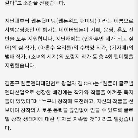
같다"고 소감을 전했습니다.
지난해부터 웹툰윗미팅(웹툰위드 팬미팅)이라는 이름으로
시범운영중인 이 행사는 네이버웹툰이 기획, 운영, 홍보 전
반을 모두 지원합니다. 지난해에는 ⟨만하루만 네가 되고 싶
어⟩의 삼 작가, ⟨아홉수 우리들⟩의 수박양 작가, ⟨기자매⟩의
범배 작가, ⟨소녀의 세계⟩의 모랑지 작가 등 총 4회 팬미팅을
지원했습니다.
김준구 웹툰엔터테인먼트 창업자 겸 CEO는 "웹툰이 글로벌
엔터산업으로 성장한 배경에는 작가와 작품을 아껴준 독자
들이 있었다"며 "누구나 창작에 도전하고, 자신의 작품을 선
보이며 창작의 새로운 동력을 끊임없이 얻을 수 있도록 글로
벌 창작 생태계에 대한 투자를 지속할 것"이라고 말했습니
다.