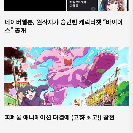
네이버웹툰, 원작자가 승인한 캐릭터챗 "바이어
스" 공개
피폐물 애니메이션 대결에 ⟨고향 최고!⟩ 참전