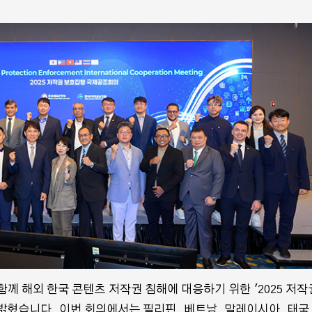
해외 한국 콘텐츠 저작권 침해에 대응하기 위한 '2025 저작
밝혔습니다. 이번 회의에서는 필리핀, 베트남, 말레이시아, 태국 