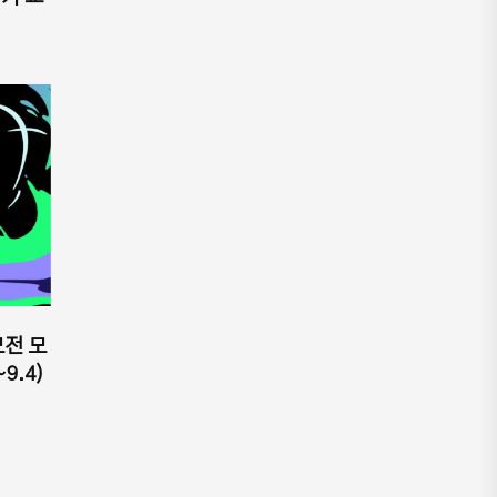
전 모
~9.4)