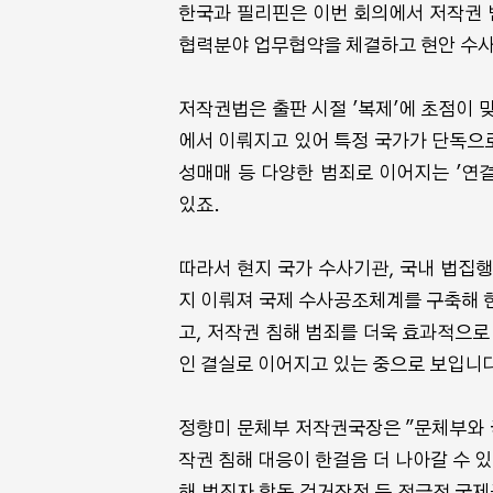
한국과 필리핀은 이번 회의에서 저작권 
협력분야 업무협약을 체결하고 현안 수사
저작권법은 출판 시절 '복제'에 초점이 
에서 이뤄지고 있어 특정 국가가 단독으로
성매매 등 다양한 범죄로 이어지는 '연
있죠.
따라서 현지 국가 수사기관, 국내 법집
지 이뤄져 국제 수사공조체계를 구축해 
고, 저작권 침해 범죄를 더욱 효과적으로
인 결실로 이어지고 있는 중으로 보입니다
정향미 문체부 저작권국장은 "문체부와 
작권 침해 대응이 한걸음 더 나아갈 수 있
해 범죄자 합동 검거작전 등 적극적 국제