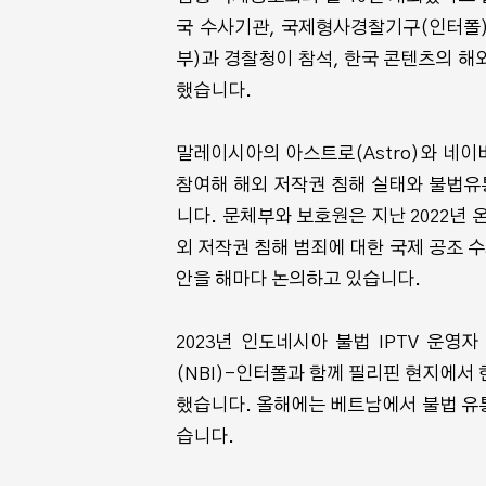
국 수사기관, 국제형사경찰기구(인터폴)
부)과 경찰청이 참석, 한국 콘텐츠의 해
했습니다.
말레이시아의 아스트로(Astro)와 네이
참여해 해외 저작권 침해 실태와 불법유
⟨나 혼자만 레벨업⟩ 극
니다. 문체부와 보호원은 지난 2022년
제작 확정
외 저작권 침해 범죄에 대한 국제 공조 
안을 해마다 논의하고 있습니다.
2023년 인도네시아 불법 IPTV 운영
(NBI)-인터폴과 함께 필리핀 현지에서
했습니다. 올해에는 베트남에서 불법 유통
습니다.