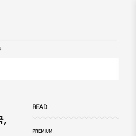
U
READ
,
PREMIUM