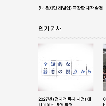
⟨나 혼자만 레벨업⟩ 극장판 제작 확정
인기 기사
2027년 ⟨전지적 독자 시점⟩ 애
니메이션 방영 확정