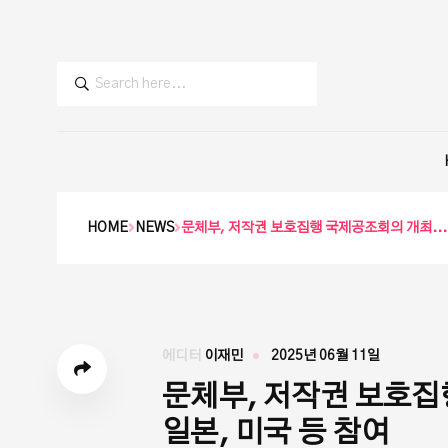
HOME
NEWS
문체부, 저작권 보호집행 국제공조회의 개최... 
에디터
이재민
2025년 06월 11일
문체부, 저작권 보호집행
일본, 미국 등 참여