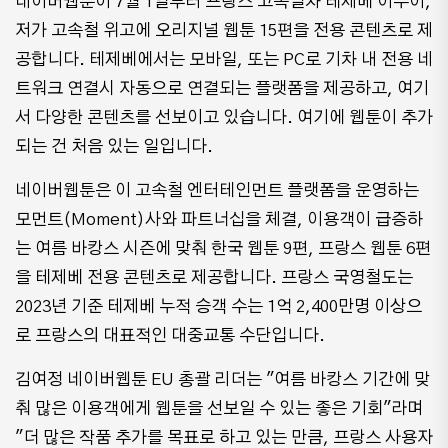
네이버웹툰이 7월 1일부터 프랑스 고속열차 테제베 이누이,
저가 고속철 위고에 오리지널 웹툰 15편을 전용 콘텐츠로 제
공합니다. 테제베에서는 모바일, 또는 PC로 기차 내 전용 네
트워크 연결시 자동으로 연결되는 플랫폼을 제공하고, 여기
서 다양한 콘텐츠를 선보이고 있습니다. 여기에 웹툰이 추가
되는 건 처음 있는 일입니다.
네이버웹툰은 이 고속철 엔터테인먼트 플랫폼을 운영하는
모먼트(Moment)사와 파트너십을 체결, 이용객이 급증하
는 여름 바캉스 시즌에 맞춰 한국 웹툰 9편, 프랑스 웹툰 6편
을 테제베 전용 콘텐츠로 제공합니다. 프랑스 국영철도는
2023년 기준 테제베 누적 승객 수는 1억 2,400만명 이상으
로 프랑스의 대표적인 대중교통 수단입니다.
김여정 네이버웹툰 EU 총괄 리더는 "여름 바캉스 기간에 맞
춰 많은 이용객에게 웹툰을 선보일 수 있는 좋은 기회"라며
"더 많은 작품 추가를 목표로 하고 있는 만큼, 프랑스 사용자