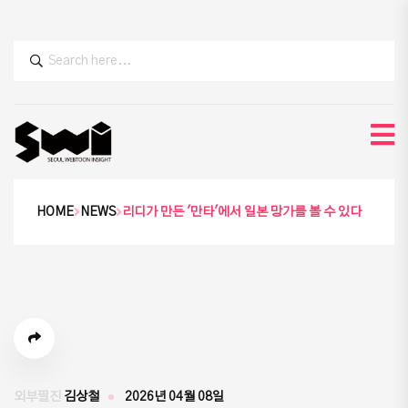
HOME
NEWS
리디가 만든 '만타'에서 일본 망가를 볼 수 있다
외부필진
김상철
2026년 04월 08일