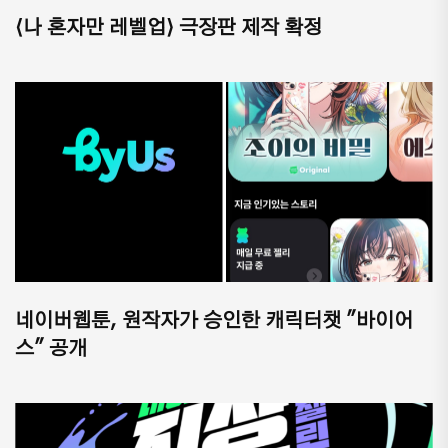
⟨나 혼자만 레벨업⟩ 극장판 제작 확정
네이버웹툰, 원작자가 승인한 캐릭터챗 "바이어
스" 공개