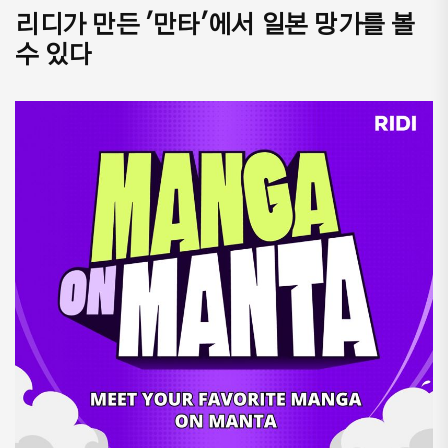
리디가 만든 '만타'에서 일본 망가를 볼
수 있다