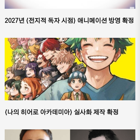
2027년 ⟨전지적 독자 시점⟩ 애니메이션 방영 확정
⟨나의 히어로 아카데미아⟩ 실사화 제작 확정