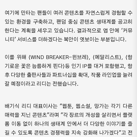
여기에 만타는 팬들이 여러 콘텐츠를 자연스럽게 경험할 수
있는 환경을 구축하고, 팬덤 중심 콘텐츠 생태계를 공고히
한다는 계획을 세우고 있습니다. 결과적으로 앱 안에 '커뮤
니티' 서비스를 더하겠다는 복안이 엿보이는 부분입니다.
이를 위해 ⟨WIND BREAKER-윈브레⟩, ⟨메달리스트⟩, ⟨향
기로운 꽃은 늠름하게 핀다⟩등 인기 IP를 대거 포함했고, 향
후 다양한 출판사들과 파트너십을 확대, 작품 라인업을 늘려
갈 예정이라고 리디는 전했습니다.
배기식 리디 대표이사는 "웹툰, 웹소설, 망가는 각기 다른
매력을 지닌 콘텐츠"라며 "각 장르의 개성을 살리면서 플랫
폼 이동 없이 하나의 생태계 안에서 더 다양한 이야기를 즐
길 수 있도록 콘텐츠 경쟁력을 지속 강화해 나가겠다"고 전