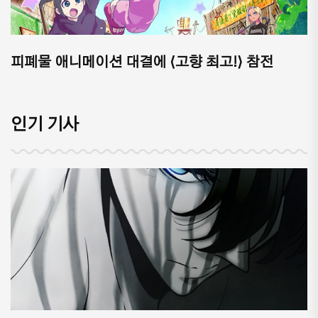
피폐물 애니메이션 대결에 ⟨고향 최고!⟩ 참전
인기 기사