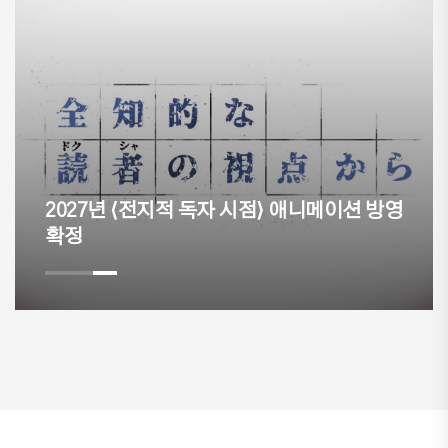
 애니메이션 방영
네이버웹툰, 원작자가 승인한 캐
이어스" 공개