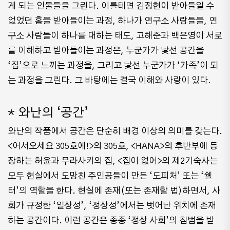
게 되는 인물들을 그린다. 이를테면 김정현이 받아들일 수
없었던 홈을 받아들이는 과정, 하나가 연구소 사람들을, 연
구소 사람들이 하나를 대하는 태도, 고해준과 백은영이 서로
를 이해하고 받아들이는 과정은, 누군가가 낯선 공간을
‘집’으로 느끼는 과정을, 그리고 낯선 누군가가 ‘가족’이 되
는 과정을 그린다. 그 바탕에는 결국 이해와 사랑이 있다.
* 와난의 ‘공간’
와난의 작품에서 공간은 단순히 배경 이상의 의미를 갖는다.
<어서오세요 305호에!>의 305호, <HANA>의 후반부에 등
장하는 허윤과 무라사키의 집, <집이 없어>의 제2기숙사는
모두 현실에서 도망친 주인공들이 만든 ‘도피처’ 또는 ‘쉘
터’의 역할을 한다. 현실에 존재(또는 존재할 법)하면서, 사
회가 규정한 ‘일상성’, ‘정상성’에서는 벗어난 위치에 존재
하는 공간이다. 이런 공간은 종종 ‘정상 사회’의 침범을 받