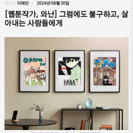
에디터
이재민
2024년 08월 30일
[웹툰작가, 와난] 그럼에도 불구하고, 살
아내는 사람들에게