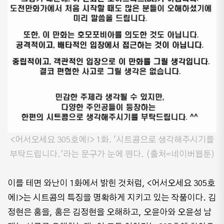
<어서오세요 305호에!> 1화. '시트콤으로 생각해주시기를
부탁드립니다.'라는 문구가 눈에 띈다. (출처=네이버웹툰)
이를 테면 와난이 1화에서 밝힌 것처럼, <어서오세요 305호
에!>는 시트콤의 특징을 명확하게 지키고 있는 작품이다. 김
정현은 홈을, 홈은 김정현을 오해하고, 오윤아와 오윤성 남