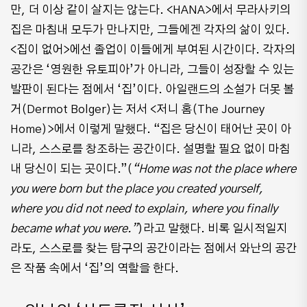
만, 더 이상 같이 살지는 않는다. <HANA>에서 무라사키의
집은 마침내 모두가 만나지만, 그들에겐 각자의 삶이 있다.
<집이 없어>에선 졸업이 이들에게 부여된 시간이다. 각자의
공간은 ‘영원한 유토피아’가 아니라, 그들이 성장할 수 있는
발판이 된다는 점에서 ‘집’이다. 아일랜드의 소설가 더못 볼
거(Dermot Bolger)는 저서 <저니 홈(The Journey
Home)>에서 이렇게 말했다. “집은 당신이 태어난 곳이 아
니라, 스스로를 창조하는 공간이다. 설명할 필요 없이 마침
내 당신이 되는 곳이다.”(
“Home was not the place where
you were born but the place you created yourself,
where you did not need to explain, where you finally
became what you were.”
)라고 말했다. 비록 일시적일지
라도, 스스로를 찾는 탐구의 공간이라는 점에서 와난의 공간
은 작품 속에서 ‘집’의 역할을 한다.