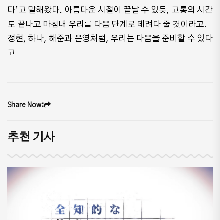
다’고 말해왔다. 아름다운 시절이 끝날 수 있듯, 고통의 시간
도 끝나고 마침내 우리를 다음 단계로 데려다 줄 것이라고.
정현, 하나, 해준과 은영처럼, 우리는 다음을 준비할 수 있다
고.
Share Now:
추천 기사