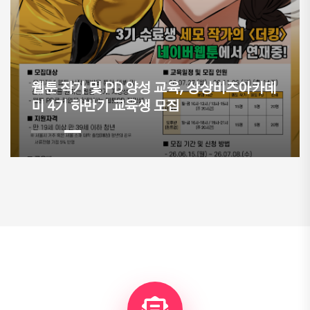
D 양성 교육, 상상비즈아카데
이현세 만화 창작캠프
교육생 모집
해 마무리... 우수작