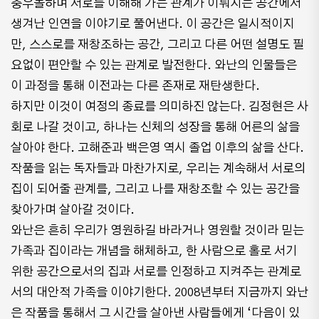
충우돌하며 서로를 이해해 가는 관계가 이뤄지는 공간에서
생겨난 인연을 이야기로 풀어낸다. 이 공간은 일시적이지
만, 스스로를 재창조하는 공간, 그리고 다른 어떤 설명도 필
요없이 편안할 수 있는 관계로 발전한다. 와난의 인물들은
이 과정을 통해 이전과는 다른 존재로 재탄생한다.
하지만 이것이 여정의 종료를 의미하진 않는다. 김정현은 사
회로 나갈 것이고, 하나는 신체의 성장을 통해 어른의 삶을
살아야 한다. 고해준과 백은영 역시 졸업 이후의 삶을 산다.
작품을 읽는 독자들과 마찬가지로, 우리는 계속해서 서로의
집이 되어줄 관계를, 그리고 나를 재창조할 수 있는 공간을
찾아가며 살아갈 것이다.
와난은 흔히 우리가 영원하길 바라거나 영원할 것이라 믿는
가족과 집이라는 개념을 해체하고, 한 사람으로 홀로 서기
위한 공간으로서의 집과 서로를 인정하고 지켜주는 관계로
서의 대안적 가족을 이야기한다. 2008년부터 지금까지 와난
은 작품을 통해서 그 시간을 살아낸 사람들에게 ‘다음이 있