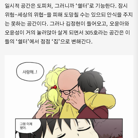
일시적 공간은 도피처, 그러니까 ‘쉘터’로 기능한다. 잠시
위험-세상의 위협-을 피해 도망칠 수는 있으되 안식을 주지
는 못하는 공간이다. 그러나 김정현이 들어오고, 오윤아와
오윤성이 거의 눌러앉아 살게 되면서 305호라는 공간은 이
들의 ‘쉘터’에서 점점 ‘집’으로 변해간다.