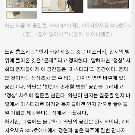
와난 작품 속 공간들. <HANA>(좌), <어서오세요 305호에>
(중), <집이 없어>(우)(출처=네이버웹툰)
노암 촘스키는 “인지 바깥에 있는 것은 미스터리, 인지의 범
위에 들어온 것은 ‘문제’”라고 정의했다. 말하자면 ‘정상’ 사
회의 존재들에게 이 공간들은 ‘미스터리’의 공간이다. 존재
할 것이라는 상상조차 할 수 없는, 인지의 영역 바깥에 있는
공간이다. 와난은 ‘현실에 존재할 법한’ 공간을 그려내고
‘정상’ 사회에 질문을 던진다. 와난이 던지는 질문을 인지 바
깥에서 미스터리로 여기던 독자들에겐 인지 안으로 끌어들
일 기회를 제공한다는 점에서 탁월하다.
하지만, 그럼에도 불구하고 와난의 공간은 일시적이다. <어
서오세요 305호에!>에서 정현과 홈은 격주에 한번 만나지