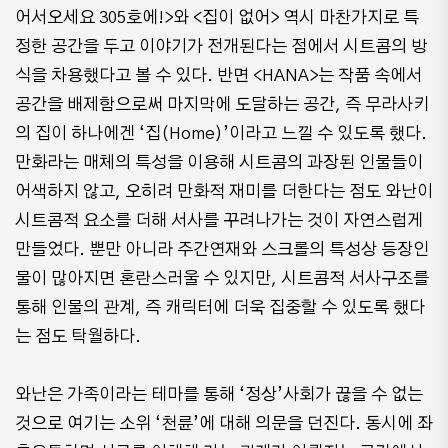
어서오세요 305호에!>와 <집이 없어> 역시 마찬가지로 특
정한 공간을 두고 이야기가 전개된다는 점에서 시트콤의 방
식을 차용했다고 볼 수 있다. 반면 <HANA>는 작품 속에서
공간을 배제함으로써 마지막에 도달하는 공간, 즉 무라사키
의 집이 하나에겐 ‘집(Home)’이라고 느낄 수 있도록 했다.
만화라는 매체의 특성을 이용해 시트콤의 과장된 인물들이
어색하지 않고, 오히려 만화적 재미를 더한다는 점도 와난이
시트콤적 요소를 더해 서사를 꾸려나가는 것이 자연스럽게
만들었다. 뿐만 아니라 주간연재와 스크롤의 특성상 등장인
물이 많아지면 혼란스러울 수 있지만, 시트콤적 서사구조를
통해 인물의 관계, 즉 캐릭터에 더욱 집중할 수 있도록 했다
는 점도 탁월하다.
와난은 가족이라는 테마를 통해 ‘정상’사회가 끊을 수 없는
것으로 여기는 소위 ‘천륜’에 대해 의문을 던진다. 동시에 좌