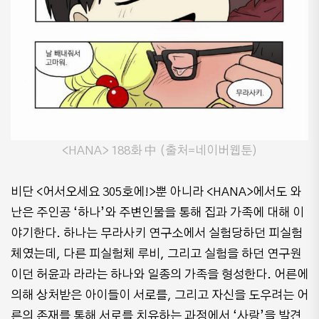
<HANA> 188화 中 (출처=네이버웹툰)
비단 <어서오세요 305호에!>뿐 아니라 <HANA>에서도 와
난은 주인공 ‘하나’와 주변인물을 통해 집과 가족에 대해 이
야기한다. 하나는 무라사키 연구소에서 실험당하던 피실험
체였는데, 다른 피실험체 루비, 그리고 실험을 하던 연구원
이던 허윤과 라라는 하나와 일종의 가족을 형성한다. 어른에
의해 상처받은 아이들이 서로를, 그리고 자신을 도우려는 어
른의 존재를 통해 서로를 치유하는 과정에서 ‘사랑’을 발견