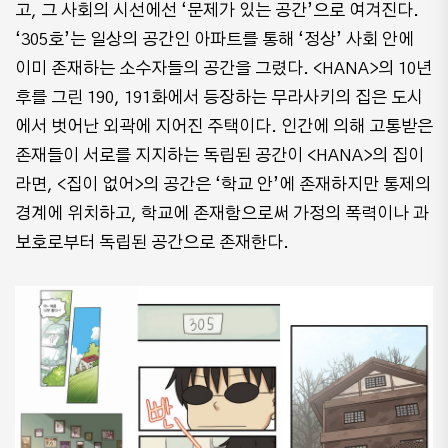
고, 그 사회의 시선에선 ‘문제가 있는 공간’으로 여겨진다.
‘305호’는 일상의 공간인 아파트를 통해 ‘정상’ 사회 안에
이미 존재하는 소수자들의 공간을 그렸다. <HANA>의 10년
후를 그린 190, 191화에서 등장하는 무라사키의 집은 도시
에서 벗어난 외곽에 지어진 주택이다. 인간에 의해 고통받은
존재들이 서로를 지지하는 독립된 공간이 <HANA>의 집이
라면, <집이 없어>의 공간은 ‘학교 안’에 존재하지만 통제의
경계에 위치하고, 학교에 존재함으로써 가정의 폭력이나 과
보호로부터 독립된 공간으로 존재한다.