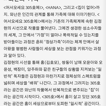
<어서오세요 305호에!>, <HANA>, 그리고 <집이 없어>까
지. 와난은 인간의 관계를 통해 가족에 대해 이야기한다. <
어서오세요 305호에!>에서는 기존의 가족체계에 속한 김정
현의 시선으로 작품을 풀어낸다. 그에겐 생경한 성소수자들
의 세계, 그 안에서 ‘가정’이 얼마나 폭력적일 수 있는지를
받아들이는 과정은 흔히 ‘정상가족’이라는 체계 안에서 살
아왔을 평범한 사람들이 세상을 보는 관점을 키워가는 과정
과 닮아 있다.
김정현의 시선을 통해 홈(김호모), 쌍둥이 남매 오윤아와 오
윤성, 백장미, 양주하와 같은 친구들의 상황을 지켜보는 ‘일
반적’ 독자들은 김정현과 마찬가지로 정체성의 스펙트럼을
넓히며 세상을 ‘배워’ 나간다. 그 과정에서 그려지는 305호
라는 공간은 와난의 작품에서 반복적으로 변주되는 ‘집’이
라는 공간의 시작이다. <305호>에서 홈이 살고 있던 305호
라는 공간은 홈이 세상으로부터 도피한 ‘일시적’ 공간이다.