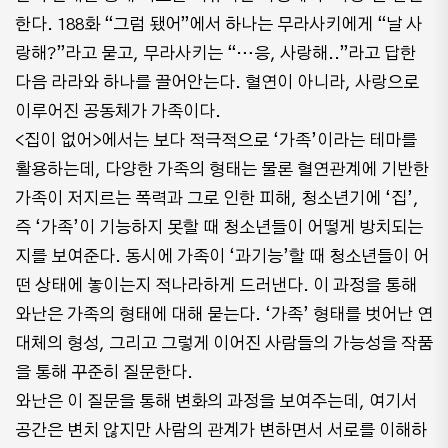
한다. 188화 “그럼 됐어”에서 하나는 무라사키에게 “날 사
랑해?”라고 묻고, 무라사키는 “…응, 사랑해..”라고 답한
다음 라라와 하나를 끌어안는다. 혈연이 아니라, 사랑으로
이루어진 공동체가 가족이다.
<집이 없어>에서는 보다 적극적으로 ‘가족’이라는 테마를
활용하는데, 다양한 가족의 형태는 물론 혈연관계에 기반한
가족이 저지르는 폭력과 그로 인한 피해, 청소년기에 ‘집’,
즉 ‘가족’이 기능하지 못할 때 청소년들이 어떻게 방치되는
지를 보여준다. 동시에 가족이 ‘과기능’할 때 청소년들이 어
떤 상태에 놓이는지 적나라하게 드러낸다. 이 과정을 통해
와난은 가족의 형태에 대해 묻는다. ‘가족’ 형태를 벗어난 연
대체의 형성, 그리고 그렇게 이어진 사람들의 가능성을 작품
을 통해 꾸준히 질문한다.
와난은 이 질문을 통해 변화의 과정을 보여주는데, 여기서
공간은 변치 않지만 사람의 관계가 변하면서 서로를 이해하