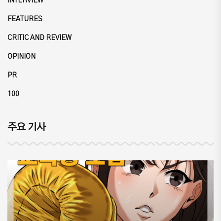
INTERVIEW
FEATURES
CRITIC AND REVIEW
OPINION
PR
100
주요 기사