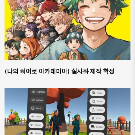
⟨나의 히어로 아카데미아⟩ 실사화 제작 확정