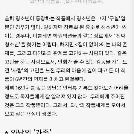
와난의 작품들. (출처=네이버웹툰)
흔히 청소년이 등장하는 작품에서 청소년은 그저 ‘구실’일
뿐인 경우가 많다. 말하자면 장르화 된 요소로 청소년이 쓰
이는 경우다. 이를테면 학원액션물과 같은 장르에서 ‘진짜
청소년’을 찾기는 어렵다. 하지만 <집이 없어>에는 나의 존
재를, 그리고 타인과의 관계를 고민하는 사람이 있다. 같은
고민을 하는 사람으로서, 만화가 줄 수 있는 감동을 가득 느
낀 ‘사람’의 고민을 느낀 우리의 마음에 깊이 파고 든 이 작
품이 6년간의 연재를 마치고 완결됐다.
데뷔 16년차를 맞은 와난은 인터뷰 기록도 찾아보기 어려울
정도로 독자들에게 잘 알려져 있지 않다. 우리에게 주어진
것은 그의 작품뿐이다. 그래서, 와난의 작품세계를 모아서
보고 싶은 욕심이 생겼다.
* 와난의 ‘가족’