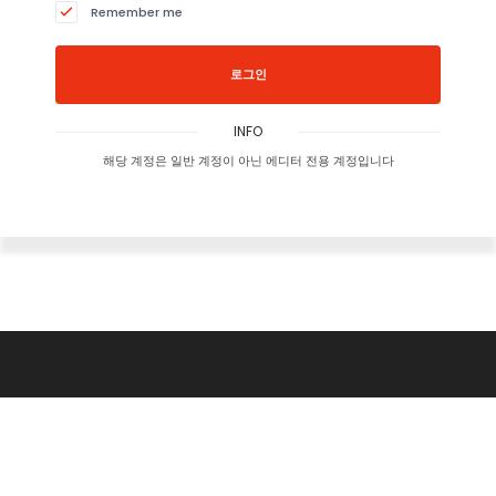
Remember me
로그인
INFO
해당 계정은 일반 계정이 아닌 에디터 전용 계정입니다