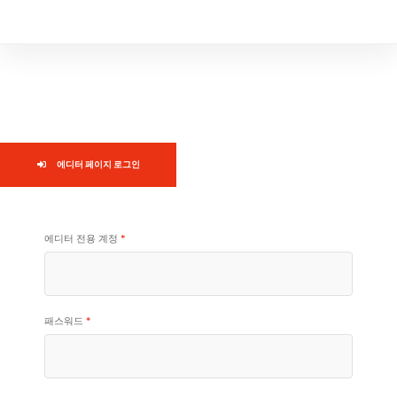
에디터 페이지 로그인
에디터 전용 계정
*
패스워드
*